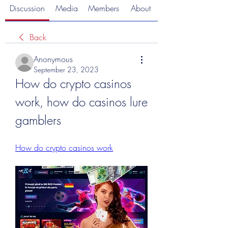
Discussion
Media
Members
About
Back
Anonymous
September 23, 2023
How do crypto casinos 
work, how do casinos lure 
gamblers
How do crypto casinos work