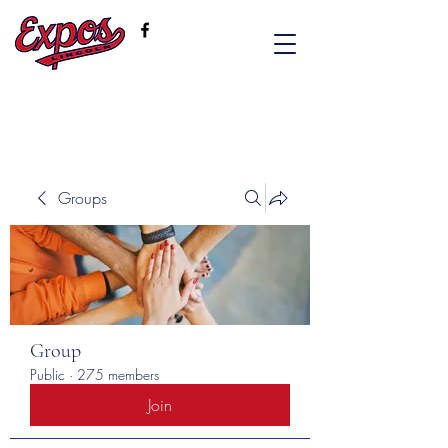
Groups
Group
Public
·
275 members
Join