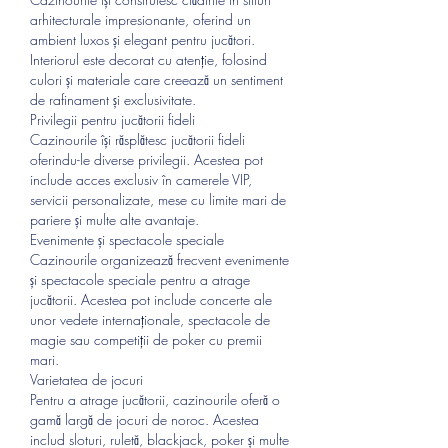
arhitecturale impresionante, oferind un 
ambient luxos și elegant pentru jucători. 
Interiorul este decorat cu atenție, folosind 
culori și materiale care creează un sentiment 
de rafinament și exclusivitate.
Privilegii pentru jucătorii fideli
Cazinourile își răsplătesc jucătorii fideli 
oferindu-le diverse privilegii. Acestea pot 
include acces exclusiv în camerele VIP, 
servicii personalizate, mese cu limite mari de 
pariere și multe alte avantaje.
Evenimente și spectacole speciale
Cazinourile organizează frecvent evenimente 
și spectacole speciale pentru a atrage 
jucătorii. Acestea pot include concerte ale 
unor vedete internaționale, spectacole de 
magie sau competiții de poker cu premii 
mari.
Varietatea de jocuri
Pentru a atrage jucătorii, cazinourile oferă o 
gamă largă de jocuri de noroc. Acestea 
includ sloturi, ruletă, blackjack, poker și multe 