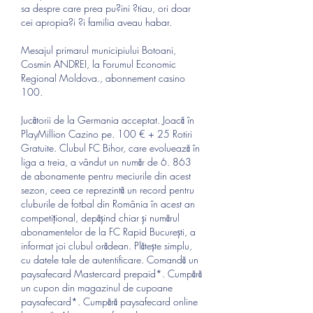
sa despre care prea pu?ini ?tiau, ori doar 
cei apropia?i ?i familia aveau habar.
Mesajul primarul municipiului Botoani, 
Cosmin ANDREI, la Forumul Economic 
Regional Moldova., abonnement casino 
100.
Jucătorii de la Germania acceptat. Joacă în 
PlayMillion Cazino pe. 100 € + 25 Rotiri 
Gratuite. Clubul FC Bihor, care evoluează în 
liga a treia, a vândut un număr de 6. 863 
de abonamente pentru meciurile din acest 
sezon, ceea ce reprezintă un record pentru 
cluburile de fotbal din România în acest an 
competiţional, depăşind chiar şi numărul 
abonamentelor de la FC Rapid Bucureşti, a 
informat joi clubul orădean. Plătește simplu, 
cu datele tale de autentificare. Comandă un 
paysafecard Mastercard prepaid*. Cumpără 
un cupon din magazinul de cupoane 
paysafecard*. Cumpără paysafecard online 