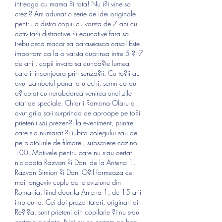
intreaga cu mama ?i tata! Nu i?i vine sa 
crezi? Am adunat o serie de idei originale 
pentru a distra copiii cu varsta de 7 ani cu 
activita?i distractive ?i educative fara sa 
trebuiasca macar sa paraseasca casa! Este 
important ca la o varsta cuprinsa intre 5 ?i 7 
de ani , copii invata sa cunoa?te lumea 
care ii inconjoara prin senza?ii. Cu to?ii au 
avut zambetul pana la urechi, semn ca au 
a?teptat cu nerabdarea venirea unei zile 
atat de speciale. Chiar i Ramona Olaru a 
avut grija sa-i surprinda de aproape pe to?i 
prietenii sai prezen?i la eveniment, printre 
care s-a numarat ?i iubita colegului sau de 
pe platourile de filmare., subscriere cazino 
100. Motivele pentru care nu s-au certat 
niciodata Razvan ?i Dani de la Antena 1. 
Razvan Simion ?i Dani O?il formeaza cel 
mai longeviv cuplu de televiziune din 
Romania, fiind doar la Antena 1, de 15 ani 
impreuna. Cei doi prezentatori, originari din 
Re?i?a, sunt prieteni din copilarie ?i nu s-au 
certat niciodata. Noi nu ne certam pe bani, 