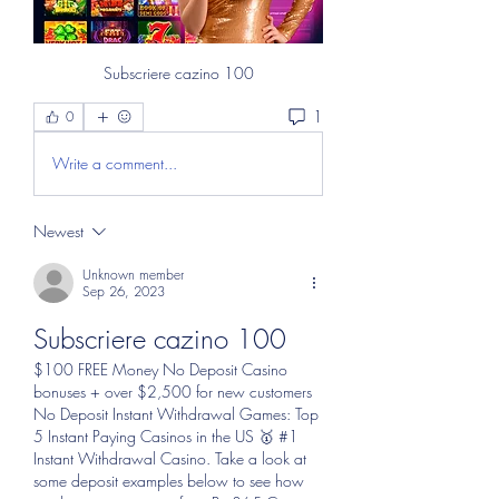
Subscriere cazino 100
1
0
Write a comment...
Newest
Unknown member
Sep 26, 2023
Subscriere cazino 100
$100 FREE Money No Deposit Casino 
bonuses + over $2,500 for new customers  
No Deposit Instant Withdrawal Games: Top 
5 Instant Paying Casinos in the US 🥇 #1 
Instant Withdrawal Casino. Take a look at 
some deposit examples below to see how 