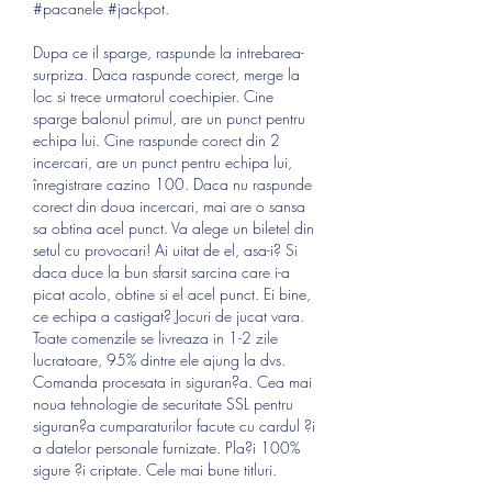
#pacanele #jackpot. 
Dupa ce il sparge, raspunde la intrebarea-
surpriza. Daca raspunde corect, merge la 
loc si trece urmatorul coechipier. Cine 
sparge balonul primul, are un punct pentru 
echipa lui. Cine raspunde corect din 2 
incercari, are un punct pentru echipa lui, 
înregistrare cazino 100. Daca nu raspunde 
corect din doua incercari, mai are o sansa 
sa obtina acel punct. Va alege un biletel din 
setul cu provocari! Ai uitat de el, asa-i? Si 
daca duce la bun sfarsit sarcina care i-a 
picat acolo, obtine si el acel punct. Ei bine, 
ce echipa a castigat? Jocuri de jucat vara. 
Toate comenzile se livreaza in 1-2 zile 
lucratoare, 95% dintre ele ajung la dvs. 
Comanda procesata in siguran?a. Cea mai 
noua tehnologie de securitate SSL pentru 
siguran?a cumparaturilor facute cu cardul ?i 
a datelor personale furnizate. Pla?i 100% 
sigure ?i criptate. Cele mai bune titluri.