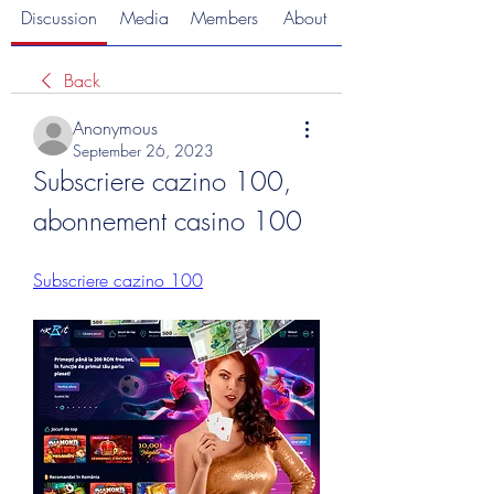
Discussion
Media
Members
About
Back
Anonymous
September 26, 2023
Subscriere cazino 100, 
abonnement casino 100
Subscriere cazino 100