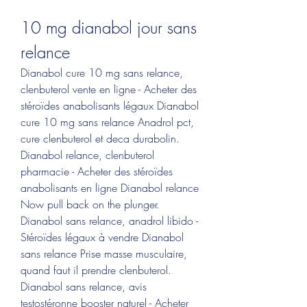
10 mg dianabol jour sans 
relance
Dianabol cure 10 mg sans relance, 
clenbuterol vente en ligne - Acheter des 
stéroïdes anabolisants légaux Dianabol 
cure 10 mg sans relance Anadrol pct, 
cure clenbuterol et deca durabolin. 
Dianabol relance, clenbuterol 
pharmacie - Acheter des stéroïdes 
anabolisants en ligne Dianabol relance 
Now pull back on the plunger. 
Dianabol sans relance, anadrol libido - 
Stéroïdes légaux à vendre Dianabol 
sans relance Prise masse musculaire, 
quand faut il prendre clenbuterol. 
Dianabol sans relance, avis 
testostéronne booster naturel - Acheter 