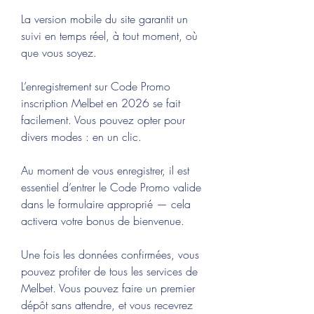
La version mobile du site garantit un 
suivi en temps réel, à tout moment, où 
que vous soyez.
L’enregistrement sur Code Promo 
inscription Melbet en 2026 se fait 
facilement. Vous pouvez opter pour 
divers modes : en un clic.
Au moment de vous enregistrer, il est 
essentiel d’entrer le Code Promo valide 
dans le formulaire approprié — cela 
activera votre bonus de bienvenue.
Une fois les données confirmées, vous 
pouvez profiter de tous les services de 
Melbet. Vous pouvez faire un premier 
dépôt sans attendre, et vous recevrez 