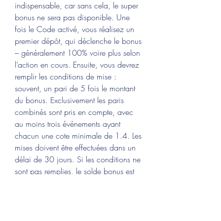
indispensable, car sans cela, le super 
bonus ne sera pas disponible. Une 
fois le Code activé, vous réalisez un 
premier dépôt, qui déclenche le bonus 
– généralement 100% voire plus selon 
l’action en cours. Ensuite, vous devrez 
remplir les conditions de mise : 
souvent, un pari de 5 fois le montant 
du bonus. Exclusivement les paris 
combinés sont pris en compte, avec 
au moins trois événements ayant 
chacun une cote minimale de 1.4. Les 
mises doivent être effectuées dans un 
délai de 30 jours. Si les conditions ne 
sont pas remplies, le solde bonus est 
supprimé. C’est pourquoi il est crucial 
de bien lire les règles et de planifier 
vos paris. Le Code Promo vous donne 
accès à un bonus de départ plus élevé 