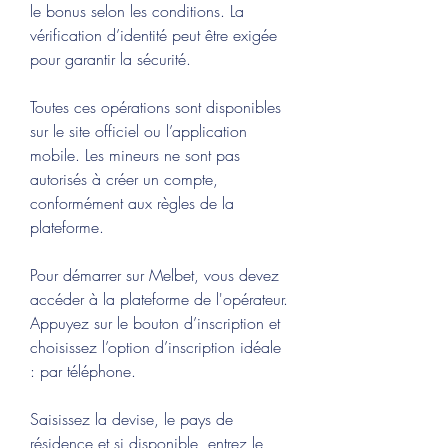
le bonus selon les conditions. La 
vérification d’identité peut être exigée 
pour garantir la sécurité.
Toutes ces opérations sont disponibles 
sur le site officiel ou l’application 
mobile. Les mineurs ne sont pas 
autorisés à créer un compte, 
conformément aux règles de la 
plateforme.
Pour démarrer sur Melbet, vous devez 
accéder à la plateforme de l'opérateur. 
Appuyez sur le bouton d’inscription et 
choisissez l’option d’inscription idéale 
: par téléphone.
Saisissez la devise, le pays de 
résidence et si disponible, entrez le 