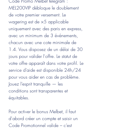
Code Promo Melbet telegram : 
MEL200VIP débloque le doublement 
de votre premier versement. Le 
wagering est de ×5 applicable 
uniquement avec des paris en express, 
avec un minimum de 3 événements, 
chacun avec une cote minimale de 
1.4. Vous disposez de un délai de 30 
jours pour valider l'offre. Le statut de 
votre offre apparaît dans votre profil. Le 
service d’aide est disponible 24h/24 
pour vous aider en cas de problème. 
Jouez l’esprit tranquille — les 
conditions sont transparentes et 
équitables.
Pour activer le bonus Melbet, il faut 
d'abord créer un compte et saisir un 
Code Promotionnel valide – c’est 