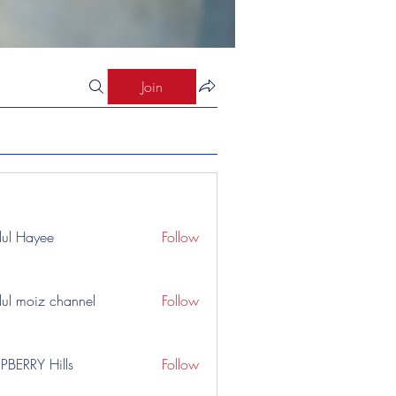
Join
ul Hayee
Follow
ul moiz channel
Follow
PBERRY Hills
Follow