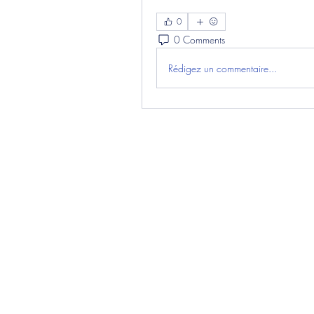
0
0 Comments
Rédigez un commentaire...