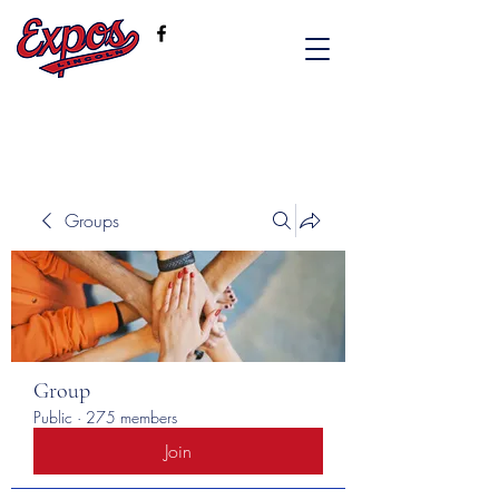
Groups
Group
Public
·
275 members
Join