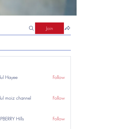
Join
ul Hayee
Follow
ul moiz channel
Follow
PBERRY Hills
Follow