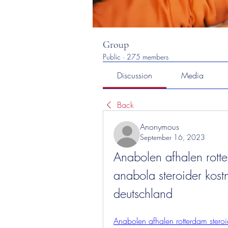
Group
Public
·
275 members
Discussion
Media
Back
Anonymous
September 16, 2023
Anabolen afhalen rotter
anabola steroider kost
deutschland
Anabolen afhalen rotterdam steroid