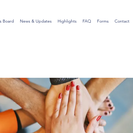
s Board
News & Updates
Highlights
FAQ
Forms
Contact