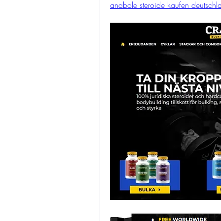
anabole steroide kaufen deutschla