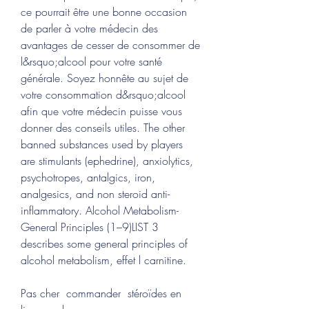
ce pourrait être une bonne occasion 
de parler à votre médecin des 
avantages de cesser de consommer de 
l&rsquo;alcool pour votre santé 
générale. Soyez honnête au sujet de 
votre consommation d&rsquo;alcool 
afin que votre médecin puisse vous 
donner des conseils utiles. The other 
banned substances used by players 
are stimulants (ephedrine), anxiolytics, 
psychotropes, antalgics, iron, 
analgesics, and non steroid anti-
inflammatory. Alcohol Metabolism-
General Principles (1–9)LIST 3 
describes some general principles of 
alcohol metabolism, effet l carnitine.
Pas cher  commander  stéroïdes en 