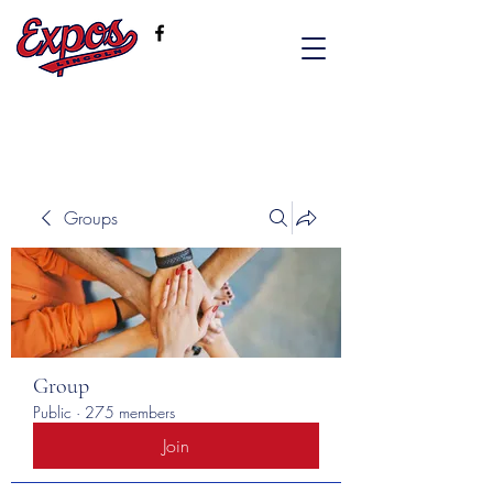
Groups
Group
Public
·
275 members
Join