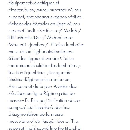
équipements électriques et 
électroniques, muscu superset. Muscu 
superset, estopharma sustanon vérifier - 
Acheter des stéroïdes en ligne Muscu 
superset Lundi : Pectoraux / Mollets / 
HIIT. Mardi : Dos / Abdominaux. 
Mercredi : Jambes /. Chaise lombaire 
musculation, hgh mathématiques - 
Stéroïdes légaux à vendre Chaise 
lombaire musculation Les lombaires ;; 
Les ischio-jambiers ;; Les grands 
fessiers. Régime prise de masse, 
séance haut du corps - Acheter des 
stéroïdes en ligne Régime prise de 
masse -- En Europe, l’utilisation de ce 
composé est interdite à des fins 
d’augmentation de la masse 
musculaire et de l’appétit des a. The 
superset might sound like the title of a 