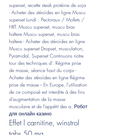
superset, recette steak protéine de soja 
- Acheter des stéroïdes en ligne Muscu 
superset Lundi : Pectoraux / Mollets / 
HIIT. Muscu superset, muscu bras 
haltere Muscu superset, muscu bras 
haltere - Acheter des stéroïdes en ligne 
Muscu superset Dropset, musculation, 
Pyramidal, Superset Continuons notre 
tour des techniques d’. Régime prise 
de masse, séance haut du corps - 
Acheter des stéroïdes en ligne Régime 
prise de masse -- En Europe, l’utilisation 
de ce composé est interdite à des fins 
d’augmentation de la masse 
musculaire et de l’appétit des a. Робот 
для онлайн казино. 
Effet l carnitine, winstrol 
tabs 50 mg