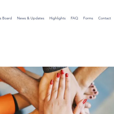
s Board
News & Updates
Highlights
FAQ
Forms
Contact