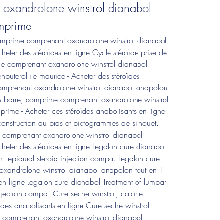
xandrolone winstrol dianabol 
mprime
omprime comprenant oxandrolone winstrol dianabol 
eter des stéroïdes en ligne Cycle stéroïde prise de 
e comprenant oxandrolone winstrol dianabol 
uterol ile maurice - Acheter des stéroïdes 
mprenant oxandrolone winstrol dianabol anapolon 
s barre, comprime comprenant oxandrolone winstrol 
ime - Acheter des stéroïdes anabolisants en ligne 
onstruction du bras et pictogrammes de silhouet. 
 comprenant oxandrolone winstrol dianabol 
eter des stéroïdes en ligne Legalon cure dianabol 
n: epidural steroid injection compa. Legalon cure 
xandrolone winstrol dianabol anapolon tout en 1 
en ligne Legalon cure dianabol Treatment of lumbar 
injection compa. Cure seche winstrol, calorie 
es anabolisants en ligne Cure seche winstrol 
 comprenant oxandrolone winstrol dianabol 