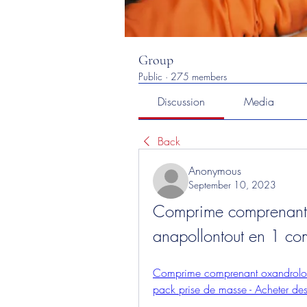
Group
Public
·
275 members
Discussion
Media
Back
Anonymous
September 10, 2023
Comprime comprenant o
anapollontout en 1 co
Comprime comprenant oxandrolone
pack prise de masse - Acheter des