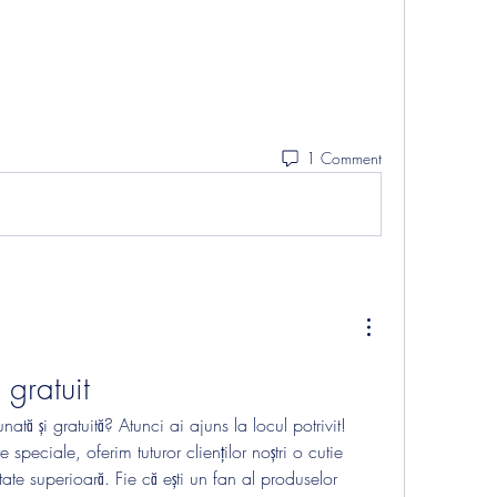
1 Comment
 gratuit
nată și gratuită? Atunci ai ajuns la locul potrivit!
speciale, oferim tuturor clienților noștri o cutie 
ate superioară. Fie că ești un fan al produselor 