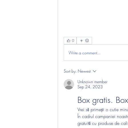
0
Write a comment...
Sort by:
Newest
Unknown member
Sep 24, 2023
Box gratis. Box
Vrei să primești o cutie minu
În cadrul campaniei noastre 
gratuită cu produse de calit