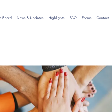
s Board
News & Updates
Highlights
FAQ
Forms
Contact