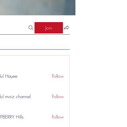
Join
ul Hayee
Follow
ul moiz channel
Follow
PBERRY Hills
Follow