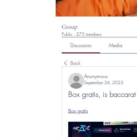
Group
Public
·
275 members
Discussion
Media
Back
Anonymous
September 24, 2023
Box gratis, is baccarat
Box gratis