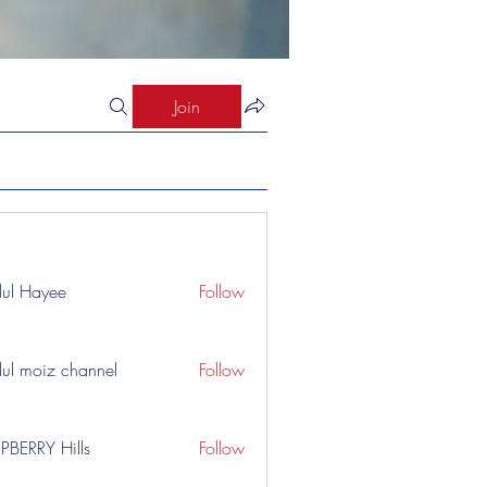
Join
ul Hayee
Follow
ul moiz channel
Follow
PBERRY Hills
Follow