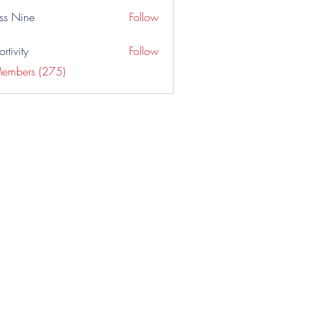
ss Nine
Follow
rtivity
Follow
Members (275)