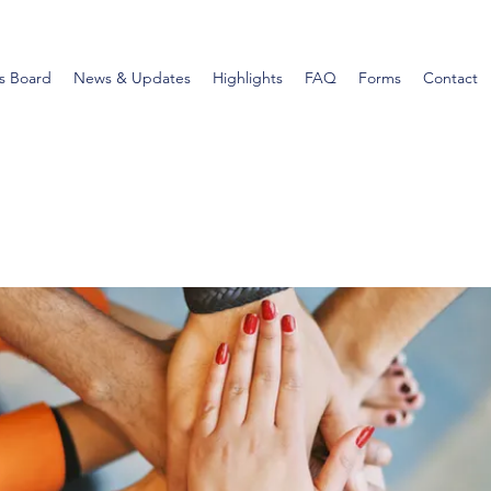
s Board
News & Updates
Highlights
FAQ
Forms
Contact