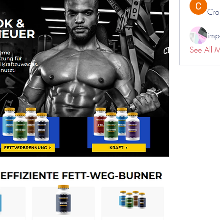
Cro
impo
See All 