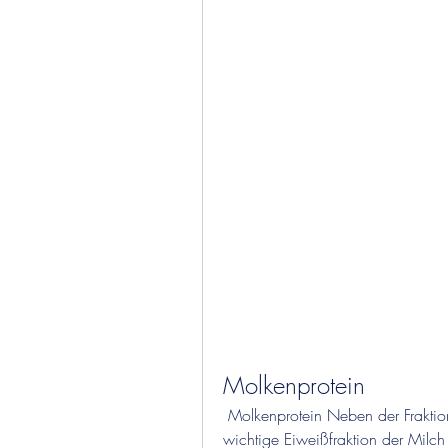
Molkenprotein
 Molkenprotein Neben der Fraktion der Kasein stellen die Molkenproteine die zweite, 
wichtige Eiweißfraktion der Milch